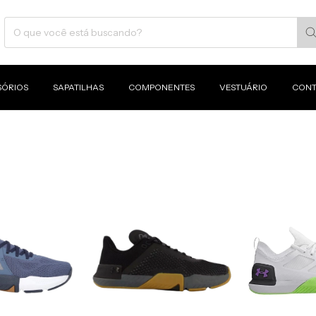
SÓRIOS
SAPATILHAS
COMPONENTES
VESTUÁRIO
CONT