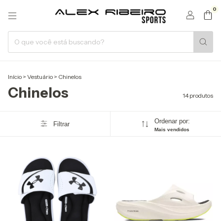
0
Início
>
Vestuário
>
Chinelos
Chinelos
14 produtos
Ordenar por:
Filtrar
Mais vendidos