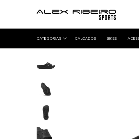
CATEGORIAS
CALÇADOS
BIKES
ACES