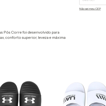
Não sei meu CEP
s Pós Corre foi desenvolvido para
x, conforto superior, leveza e máxima