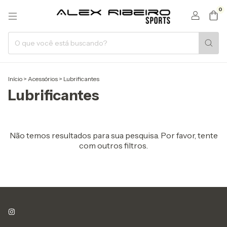
0
Início
>
Acessórios
>
Lubrificantes
Lubrificantes
Não temos resultados para sua pesquisa. Por favor, tente
com outros filtros.