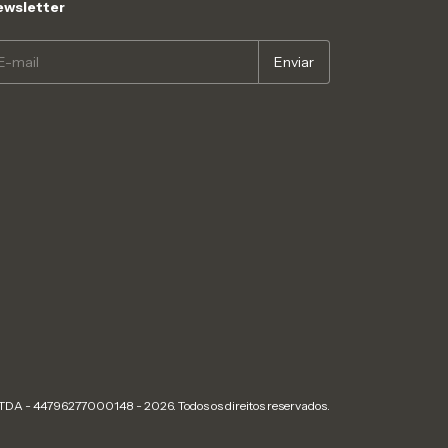
wsletter
- 44796277000148 - 2026. Todos os direitos reservados.