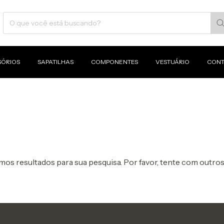
SÓRIOS
SAPATILHAS
COMPONENTES
VESTUÁRIO
CONT
os resultados para sua pesquisa. Por favor, tente com outros 