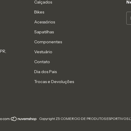
Calçados
Ne
Bikes
Acessórios
Sapatilhas
Componentes
 PR,
Vestuário
Contato
Dia dos Pais
Trocas e Devoluções
Copyright Z5 COMERCIO DE PRODUTOS ESPORTIVOS LTDA 