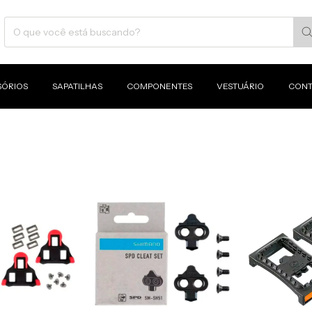
SÓRIOS
SAPATILHAS
COMPONENTES
VESTUÁRIO
CONT