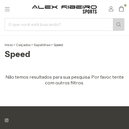
0
Início
>
Calçados
>
Sapatilhas
>
Speed
Speed
Não temos resultados para sua pesquisa. Por favor, tente
com outros filtros.