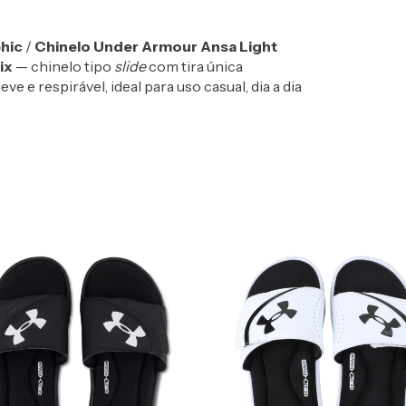
hic
/
Chinelo Under Armour Ansa Light
ix
— chinelo tipo
slide
com tira única
e e respirável, ideal para uso casual, dia a dia