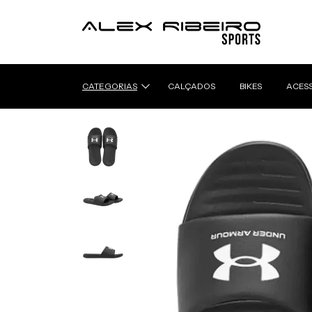
CATEGORIAS
CALÇADOS
BIKES
ACES