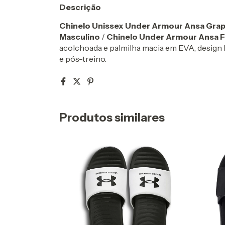
Descrição
Chinelo Unissex Under Armour Ansa Grap
Masculino
/
Chinelo Under Armour Ansa F
acolchoada e palmilha macia em EVA, design lev
e pós-treino.
Produtos similares