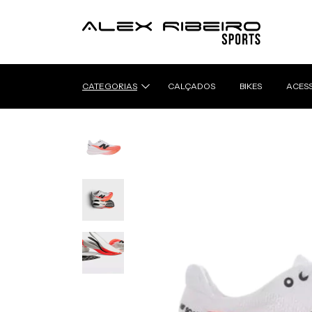
CATEGORIAS
CALÇADOS
BIKES
ACES