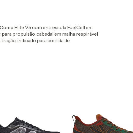
Comp Elite V5 com entressola FuelCell em
para propulsão, cabedal em malha respirável
 tração, indicado para corrida de